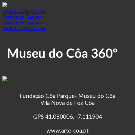
NOUS CONTACTER
Português
Français
Português
Français
NOUS CONTACTER
Museu do Côa 360º
Fundação Côa Parque- Museu do Côa
Vila Nova de Foz Côa
GPS 41.080006, -7.111904
www.arte-coa.pt