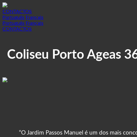
CONTACTOS
Português
Français
Português
Français
CONTACTOS
Coliseu Porto Ageas 3
“O Jardim Passos Manuel é um dos mais concorri