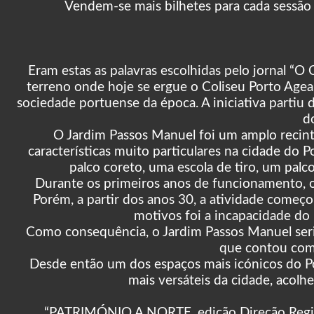
Vendem-se mais bilhetes para cada sessã
Eram estas as palavras escolhidas pelo jornal “
terreno onde hoje se ergue o Coliseu Porto Age
sociedade portuense da época. A iniciativa partiu 
d
O Jardim Passos Manuel foi um amplo recinto
características muito particulares na cidade do 
palco coreto, uma escola de tiro, um palco
Durante os primeiros anos de funcionamento, o
Porém, a partir dos anos 30, a atividade começo
motivos foi a incapacidade do 
Como consequência, o Jardim Passos Manuel seri
que contou com 
Desde então um dos espaços mais icónicos do Por
mais versáteis da cidade, acol
“PATRIMÓNIO A NORTE, edição Direção Regi