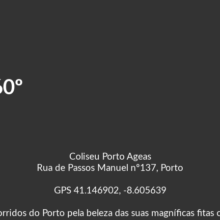
60º
Coliseu Porto Ageas
Rua de Passos Manuel nº137, Porto
GPS 41.146902, -8.605639
dos do Porto pela beleza das suas magníficas fitas ci