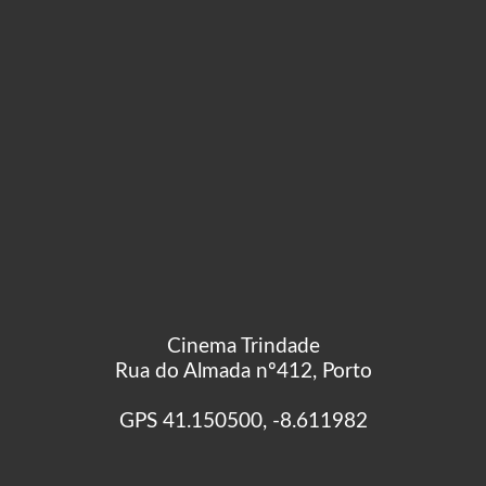
Cinema Trindade
Rua do Almada nº412, Porto
GPS 41.150500, -8.611982