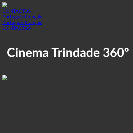
CONTACTOS
Português
Français
Português
Français
CONTACTOS
Cinema Trindade 360º