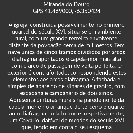
Miranda do Douro
GPS 41.469000, -6.350424
A igreja, construída possivelmente no primeiro
quartel do século XVI, situa-se em ambiente
rural, com um grande terreiro envolvente,
distante da povoação cerca de mil metros. Tem
nave única de cinco tramos divididos por arcos
diafragma apontados e capela-mor mais alta
com o arco de passagem de volta perfeita. O
exterior é contrafortado, correspondendo estes
elementos aos arcos diafragma. A fachada é
simples de aparelho de silhares de granito, com
espadana e campanário de dois sinos.
Apresenta pinturas murais na parede norte da
capela-mor e no arranque do terceiro e quarto
arco diafragma do lado norte, respetivamente,
um Calvário, datável de meados do século XVI
que, tendo em conta o seu esquema