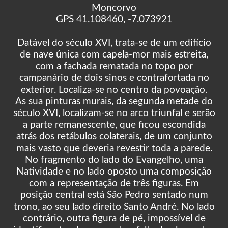
Moncorvo
GPS 41.108460, -7.073921
Datável do século XVI, trata-se de um edifício
de nave única com capela-mor mais estreita,
com a fachada rematada no topo por
campanário de dois sinos e contrafortada no
exterior. Localiza-se no centro da povoação.
As sua pinturas murais, da segunda metade do
século XVI, localizam-se no arco triunfal e serão
a parte remanescente, que ficou escondida
atrás dos retábulos colaterais, de um conjunto
mais vasto que deveria revestir toda a parede.
No fragmento do lado do Evangelho, uma
Natividade e no lado oposto uma composição
com a representação de três figuras. Em
posição central está São Pedro sentado num
trono, ao seu lado direito Santo André. No lado
contrário, outra figura de pé, impossível de