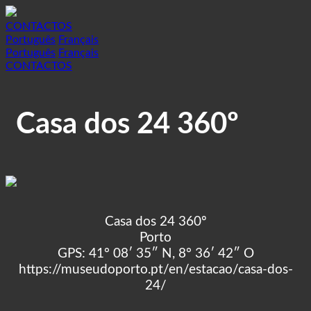
CONTACTOS
Português
Français
Português
Français
CONTACTOS
Casa dos 24 360º
Casa dos 24 360º
Porto
GPS: 41° 08′ 35″ N, 8° 36′ 42″ O
https://museudoporto.pt/en/estacao/casa-dos-
24/