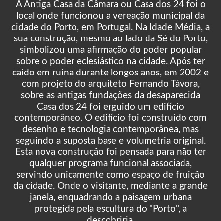
A Antiga Casa da Câmara ou Casa dos 24 foi o
local onde funcionou a vereação municipal da
cidade do Porto, em Portugal. Na Idade Média, a
sua construção, mesmo ao lado da Sé do Porto,
simbolizou uma afirmação do poder popular
sobre o poder eclesiástico na cidade. Após ter
caído em ruína durante longos anos, em 2002 e
com projeto do arquiteto Fernando Távora,
sobre as antigas fundações da desaparecida
Casa dos 24 foi erguido um edifício
contemporâneo. O edifício foi construído com
desenho e tecnologia contemporânea, mas
seguindo a suposta base e volumetria original.
Esta nova construção foi pensada para não ter
qualquer programa funcional associada,
servindo unicamente como espaço de fruição
da cidade. Onde o visitante, mediante a grande
janela, enquadrando a paisagem urbana
protegida pela escultura do "Porto", a
descobriria.