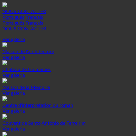
NOUS CONTACTER
Português
Français
Português
Français
NOUS CONTACTER
Ver galeria
Maison de l'architecture
Ver galeria
Château de Guimarães
Ver galeria
Maison de la Mémoire
Ver galeria
Centre d'interprétation du roman
Ver galeria
Couvent de Santo António de Ferreirim
Ver galeria