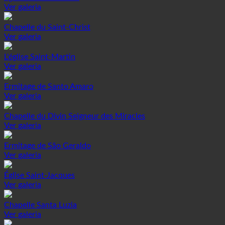
Ver galeria
Chapelle du Saint-Christ
Ver galeria
L'église Saint-Martin
Ver galeria
Ermitage de Santo Amaro
Ver galeria
Chapelle du Divin Seigneur des Miracles
Ver galeria
Ermitage de São Geraldo
Ver galeria
Église Saint-Jacques
Ver galeria
Chapelle Santa Luzia
Ver galeria