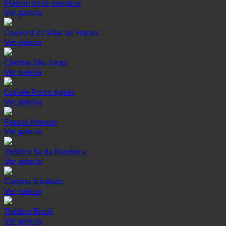
Maison de la musique
Ver galeria
Couvent de Vilar de Frades
Ver galeria
Cinéma São Jorge
Ver galeria
Colisée Porto Ageas
Ver galeria
Passos Manuel
Ver galeria
Théâtre Sá da Bandeira
Ver galeria
Cinéma Trindade
Ver galeria
Théâtre Rivoli
Ver galeria