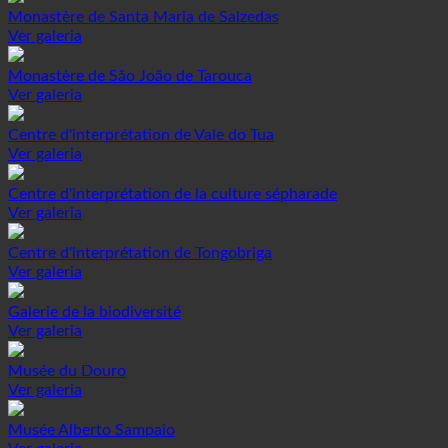
Monastère de Santa Maria de Salzedas
Ver galeria
Monastère de São João de Tarouca
Ver galeria
Centre d'interprétation de Vale do Tua
Ver galeria
Centre d'interprétation de la culture sépharade
Ver galeria
Centre d'interprétation de Tongobriga
Ver galeria
Galerie de la biodiversité
Ver galeria
Musée du Douro
Ver galeria
Musée Alberto Sampaio