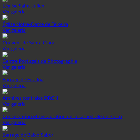
L'église Saint-Julien
Ver galeria
Église Notre-Dame de Teixeira
Ver galeria
Couvent de Santa Clara
Ver galeria
Centre Portugais de Photographie
Ver galeria
Barrage de Foz Tua
Ver galeria
Archives centrales DRCN
Ver galeria
Conservation et restauration de la cathédrale de Porto
Ver galeria
Barrage de Baixo Sabor