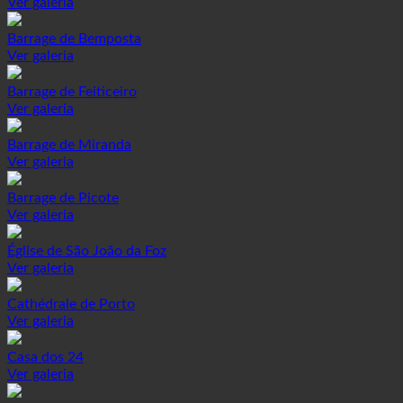
Ver galeria
Barrage de Bemposta
Ver galeria
Barrage de Feiticeiro
Ver galeria
Barrage de Miranda
Ver galeria
Barrage de Picote
Ver galeria
Église de São João da Foz
Ver galeria
Cathédrale de Porto
Ver galeria
Casa dos 24
Ver galeria