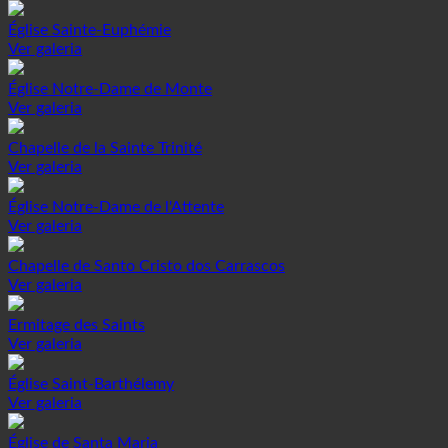
Église Sainte-Euphémie
Ver galeria
Église Notre-Dame de Monte
Ver galeria
Chapelle de la Sainte Trinité
Ver galeria
Église Notre-Dame de l'Attente
Ver galeria
Chapelle de Santo Cristo dos Carrascos
Ver galeria
Ermitage des Saints
Ver galeria
Église Saint-Barthélemy
Ver galeria
Église de Santa Maria